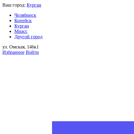
Ваш город:
Курган
Челябинск
Копейск
Курган
Миасс
Другой город
ул. Омская, 146к1
Избранное
Войти