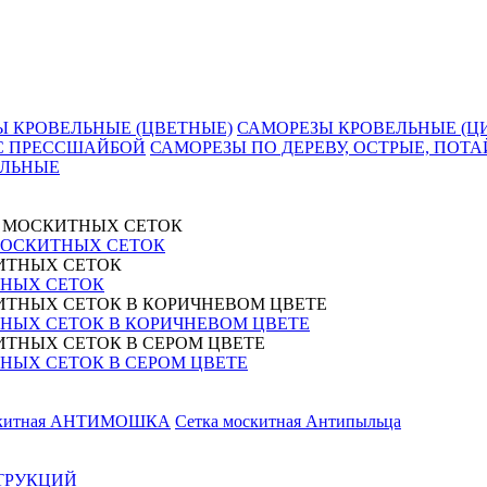
Ы КРОВЕЛЬНЫЕ (ЦВЕТНЫЕ)
САМОРЕЗЫ КРОВЕЛЬНЫЕ (Ц
 С ПРЕССШАЙБОЙ
САМОРЕЗЫ ПО ДЕРЕВУ, ОСТРЫЕ, ПОТА
АЛЬНЫЕ
МОСКИТНЫХ СЕТОК
НЫХ СЕТОК
НЫХ СЕТОК В КОРИЧНЕВОМ ЦВЕТЕ
ЫХ СЕТОК В СЕРОМ ЦВЕТЕ
скитная АНТИМОШКА
Сетка москитная Антипыльца
ТРУКЦИЙ