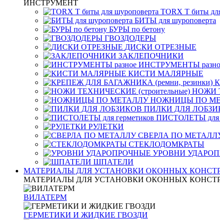
ИНСТРУМЕНТ
TORX T биты дл
БИТЫ для шуроповерта
БУРЫ по бетону
ГВОЗДОДЕРЫ
ДИСКИ ОТРЕЗНЫЕ
ЗАКЛЕПОЧНИКИ
ИНСТРУМЕНТЫ разно
КИСТИ МАЛЯРНЫЕ
К
НОЖИ Т
НОЖНИЦЫ ПО М
ПИЛКИ ДЛЯ ЛОБЗИ
ПИСТОЛЕТЫ для 
РУЛЕТКИ
СВЕРЛА ПО МЕТАЛЛ
СТЕКЛОДОМКРАТЫ
УРОВНИ УДАРО
ШПАТЕЛИ
МАТЕРИАЛЫ ДЛЯ УСТАНОВКИ ОКОННЫХ КОНСТ
МАТЕРИАЛЫ ДЛЯ УСТАНОВКИ ОКОННЫХ КОНСТ
ВИЛАТЕРМ
ГЕРМЕТИКИ И ЖИДКИЕ ГВОЗДИ