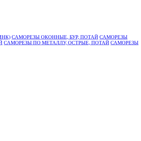
ИНК)
САМОРЕЗЫ ОКОННЫЕ, БУР, ПОТАЙ
САМОРЕЗЫ
Й
САМОРЕЗЫ ПО МЕТАЛЛУ, ОСТРЫЕ, ПОТАЙ
САМОРЕЗЫ