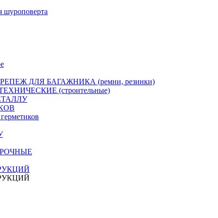
я шуроповерта
е
РЕПЕЖ ДЛЯ БАГАЖНИКА (ремни, резинки)
ЕХНИЧЕСКИЕ (строительные)
ЕТАЛЛУ
КОВ
герметиков
У
ПРОЧНЫЕ
РУКЦИЙ
РУКЦИЙ