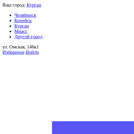
Ваш город:
Курган
Челябинск
Копейск
Курган
Миасс
Другой город
ул. Омская, 146к1
Избранное
Войти