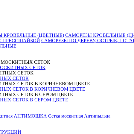
Ы КРОВЕЛЬНЫЕ (ЦВЕТНЫЕ)
САМОРЕЗЫ КРОВЕЛЬНЫЕ (Ц
 С ПРЕССШАЙБОЙ
САМОРЕЗЫ ПО ДЕРЕВУ, ОСТРЫЕ, ПОТА
АЛЬНЫЕ
МОСКИТНЫХ СЕТОК
НЫХ СЕТОК
НЫХ СЕТОК В КОРИЧНЕВОМ ЦВЕТЕ
ЫХ СЕТОК В СЕРОМ ЦВЕТЕ
скитная АНТИМОШКА
Сетка москитная Антипыльца
ТРУКЦИЙ