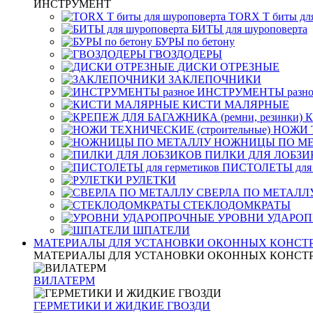
ИНСТРУМЕНТ
TORX T биты дл
БИТЫ для шуроповерта
БУРЫ по бетону
ГВОЗДОДЕРЫ
ДИСКИ ОТРЕЗНЫЕ
ЗАКЛЕПОЧНИКИ
ИНСТРУМЕНТЫ разно
КИСТИ МАЛЯРНЫЕ
К
НОЖИ Т
НОЖНИЦЫ ПО М
ПИЛКИ ДЛЯ ЛОБЗИ
ПИСТОЛЕТЫ для 
РУЛЕТКИ
СВЕРЛА ПО МЕТАЛЛ
СТЕКЛОДОМКРАТЫ
УРОВНИ УДАРО
ШПАТЕЛИ
МАТЕРИАЛЫ ДЛЯ УСТАНОВКИ ОКОННЫХ КОНСТ
МАТЕРИАЛЫ ДЛЯ УСТАНОВКИ ОКОННЫХ КОНСТ
ВИЛАТЕРМ
ГЕРМЕТИКИ И ЖИДКИЕ ГВОЗДИ