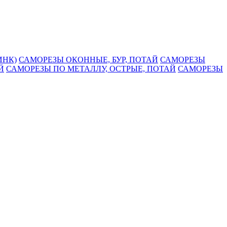
ИНК)
САМОРЕЗЫ ОКОННЫЕ, БУР, ПОТАЙ
САМОРЕЗЫ
Й
САМОРЕЗЫ ПО МЕТАЛЛУ, ОСТРЫЕ, ПОТАЙ
САМОРЕЗЫ