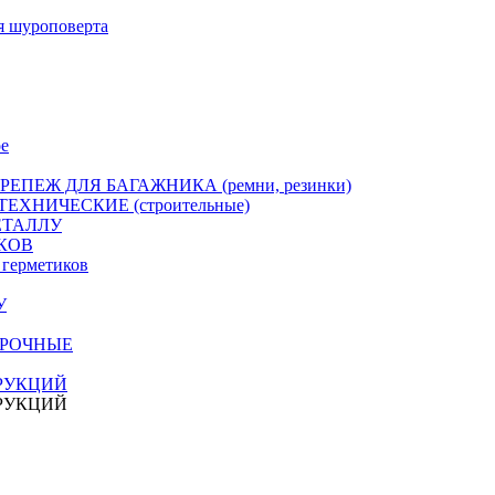
я шуроповерта
е
РЕПЕЖ ДЛЯ БАГАЖНИКА (ремни, резинки)
ЕХНИЧЕСКИЕ (строительные)
ЕТАЛЛУ
КОВ
герметиков
У
ПРОЧНЫЕ
РУКЦИЙ
РУКЦИЙ