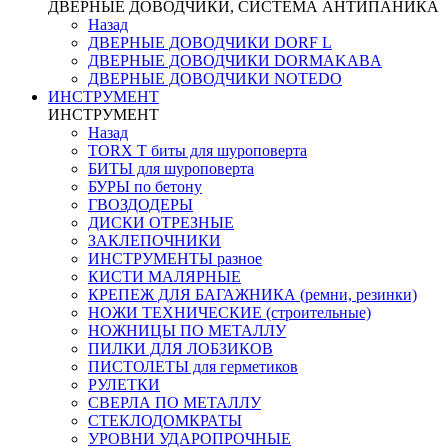
ДВЕРНЫЕ ДОВОДЧИКИ, СИСТЕМА АНТИПАНИКА
Назад
ДВЕРНЫЕ ДОВОДЧИКИ DORF L
ДВЕРНЫЕ ДОВОДЧИКИ DORMAKABA
ДВЕРНЫЕ ДОВОДЧИКИ NOTEDO
ИНСТРУМЕНТ
ИНСТРУМЕНТ
Назад
TORX T биты для шуроповерта
БИТЫ для шуроповерта
БУРЫ по бетону
ГВОЗДОДЕРЫ
ДИСКИ ОТРЕЗНЫЕ
ЗАКЛЕПОЧНИКИ
ИНСТРУМЕНТЫ разное
КИСТИ МАЛЯРНЫЕ
КРЕПЕЖ ДЛЯ БАГАЖНИКА (ремни, резинки)
НОЖИ ТЕХНИЧЕСКИЕ (строительные)
НОЖНИЦЫ ПО МЕТАЛЛУ
ПИЛКИ ДЛЯ ЛОБЗИКОВ
ПИСТОЛЕТЫ для герметиков
РУЛЕТКИ
СВЕРЛА ПО МЕТАЛЛУ
СТЕКЛОДОМКРАТЫ
УРОВНИ УДАРОПРОЧНЫЕ