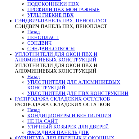
ПОДОКОННИКИ ПВХ
ПРОФИЛИ ПВХ МОНТАЖНЫЕ
УГЛЫ ГИБКИЕ ПВХ
СЭНДВИЧ-ПАНЕЛЬ ПВХ, ПЕНОПЛАСТ
СЭНДВИЧ-ПАНЕЛЬ ПВХ, ПЕНОПЛАСТ
Назад
ПЕНОПЛАСТ
СЭНДВИЧ
СЭНДВИЧ-ОТКОСЫ
УПЛОТНИТЕЛИ ДЛЯ ОКОН ПВХ И
АЛЮМИНИЕВЫХ КОНСТРУКЦИЙ
УПЛОТНИТЕЛИ ДЛЯ ОКОН ПВХ И
АЛЮМИНИЕВЫХ КОНСТРУКЦИЙ
Назад
УПЛОТНИТЕЛИ ДЛЯ АЛЮМИНИЕВЫХ
КОНСТРУКЦИЙ
УПЛОТНИТЕЛИ ДЛЯ ПВХ КОНСТРУКЦИЙ
РАСПРОДАЖА СКЛАДСКИХ ОСТАТКОВ
РАСПРОДАЖА СКЛАДСКИХ ОСТАТКОВ
Назад
КОНДИЦИОНЕРЫ И ВЕНТИЛЯЦИЯ
НЕ НА САЙТ
УЛИЧНЫЙ КОЗЫРЕК ДЛЯ ДВЕРЕЙ
ФАСАДНАЯ ПАНЕЛЬ ДПК
ФУРНИТУРА ДЛЯ ДВЕРНЫХ И ОКОННЫХ