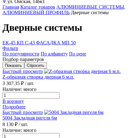
ул. Омская, 146к1
Главная
Каталог товаров
АЛЮМИНИЕВЫЕ СИСТЕМЫ,
АЛЮМИНИЕВЫЙ ПРОФИЛЬ
Дверные системы
Дверные системы
ЕК-45
КП
С-43
ФАСАДКА МП 50
Фильтр
По популярности
По алфавиту
По цене
Подбор параметров
Быстрый просмотр
Z-образная створка дверная 6 м.п.
3 307.35 ₽
/ шт.
Наличие: много
В корзину
Подробнее
Быстрый просмотр
5004 Закладная ригеля 6м
8 130 ₽
/ шт.
Наличие: много