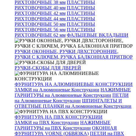
РИХТОВОЧНЫЕ 38 мм
ПЛАСТИНЫ
РИХТОВОЧНЫЕ 40 мм
ПЛАСТИНЫ
РИХТОВОЧНЫЕ 42 мм
ПЛАСТИНЫ
РИХТОВОЧНЫЕ 44 мм
ПЛАСТИНЫ
РИХТОВОЧНЫЕ 50 мм
ПЛАСТИНЫ
РИХТОВОЧНЫЕ 56 мм
ПЛАСТИНЫ
РИХТОВОЧНЫЕ 62 мм
ФАЛЬЦЕВЫЕ ВКЛАДЫШИ
РУЧКИ ОКОННЫЕ, РУЧКИ ДВХСТОРОННИЕ,
РУЧКИ С КЛЮЧЕМ, РУЧКА БАЛКОННАЯ ПРИТВОР
РУЧКИ-СКОБЫ ДЛЯ ДВЕРЕЙ
ФУРНИТУРА НА АЛЮМИНИЕВЫЕ КОНСТРУКЦИИ
ЗАМКИ на Алюминиевые Конструкции
НАЖИМНЫЕ
ГАРНИТУРЫ на Алюминиевые Конструкции
ПЕТЛИ
на Алюминиевые Конструкции
ШПИНГАЛЕТЫ И
ОТВЕТНЫЕ ПЛАНКИ на Алюминиевые Конструкции
ФУРНИТУРА НА ПВХ КОНСТРУКЦИИ
ЗАМКИ на ПВХ Конструкции
НАЖИМНЫЕ
ГАРНИТУРЫ на ПВХ Конструкции
ОКОННАЯ
ФУРНИТУРА VORNE (ОБВЯЗКА)
ПЕТЛИ на ПВХ