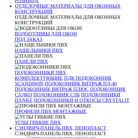
РОЗНИЦА
ОТДЕЛОЧНЫЕ МАТЕРИАЛЫ ДЛЯ ОКОННЫХ
КОНСТРУКЦИЙ
ОТДЕЛОЧНЫЕ МАТЕРИАЛЫ ДЛЯ ОКОННЫХ
КОНСТРУКЦИЙ
ВОДООТЛИВЫ ДЛЯ ОКОН
ПОД ЗАКАЗ
НАЩЕЛЬНИКИ ПВХ
ПАНЕЛИ ПВХ
ПОДОКОННИКИ ПВХ
КОМПЛЕКТУЮЩИЕ
ПДК
ПОДОКОННИК
SCANDIWIN
ПОДОКОННИК ВИТРАЖ ПД-40
ПОДОКОННИК ВИТРАЖ ПЛЮС
ПОДОКОННИК
САДКО
ПОДОКОННИК СЛБ
ПОДОКОННИКИ
DANKE
ПОДОКОННИКИ И ОТКОСЫ CRYSTALIT
ПРОФИЛИ ПВХ МОНТАЖНЫЕ
УГЛЫ ГИБКИЕ ПВХ
СЭНДВИЧ-ПАНЕЛЬ ПВХ, ПЕНОПЛАСТ
СЭНДВИЧ-ПАНЕЛЬ ПВХ, ПЕНОПЛАСТ