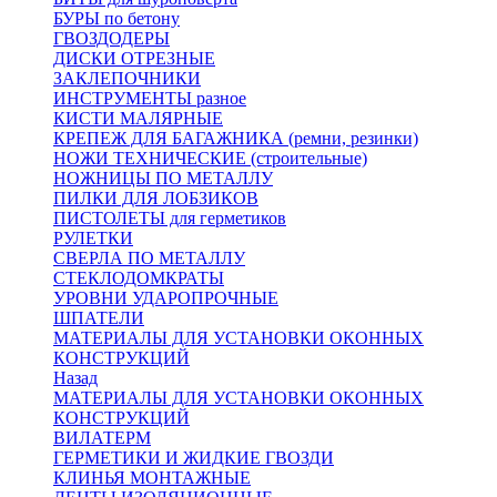
БУРЫ по бетону
ГВОЗДОДЕРЫ
ДИСКИ ОТРЕЗНЫЕ
ЗАКЛЕПОЧНИКИ
ИНСТРУМЕНТЫ разное
КИСТИ МАЛЯРНЫЕ
КРЕПЕЖ ДЛЯ БАГАЖНИКА (ремни, резинки)
НОЖИ ТЕХНИЧЕСКИЕ (строительные)
НОЖНИЦЫ ПО МЕТАЛЛУ
ПИЛКИ ДЛЯ ЛОБЗИКОВ
ПИСТОЛЕТЫ для герметиков
РУЛЕТКИ
СВЕРЛА ПО МЕТАЛЛУ
СТЕКЛОДОМКРАТЫ
УРОВНИ УДАРОПРОЧНЫЕ
ШПАТЕЛИ
МАТЕРИАЛЫ ДЛЯ УСТАНОВКИ ОКОННЫХ
КОНСТРУКЦИЙ
Назад
МАТЕРИАЛЫ ДЛЯ УСТАНОВКИ ОКОННЫХ
КОНСТРУКЦИЙ
ВИЛАТЕРМ
ГЕРМЕТИКИ И ЖИДКИЕ ГВОЗДИ
КЛИНЬЯ МОНТАЖНЫЕ