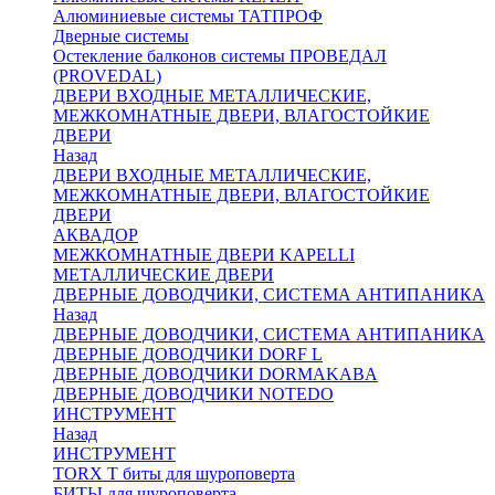
Алюминиевые системы ТАТПРОФ
Дверные системы
Остекление балконов системы ПРОВЕДАЛ
(PROVEDAL)
ДВЕРИ ВХОДНЫЕ МЕТАЛЛИЧЕСКИЕ,
МЕЖКОМНАТНЫЕ ДВЕРИ, ВЛАГОСТОЙКИЕ
ДВЕРИ
Назад
ДВЕРИ ВХОДНЫЕ МЕТАЛЛИЧЕСКИЕ,
МЕЖКОМНАТНЫЕ ДВЕРИ, ВЛАГОСТОЙКИЕ
ДВЕРИ
АКВАДОР
МЕЖКОМНАТНЫЕ ДВЕРИ KAPELLI
МЕТАЛЛИЧЕСКИЕ ДВЕРИ
ДВЕРНЫЕ ДОВОДЧИКИ, СИСТЕМА АНТИПАНИКА
Назад
ДВЕРНЫЕ ДОВОДЧИКИ, СИСТЕМА АНТИПАНИКА
ДВЕРНЫЕ ДОВОДЧИКИ DORF L
ДВЕРНЫЕ ДОВОДЧИКИ DORMAKABA
ДВЕРНЫЕ ДОВОДЧИКИ NOTEDO
ИНСТРУМЕНТ
Назад
ИНСТРУМЕНТ
TORX T биты для шуроповерта
БИТЫ для шуроповерта