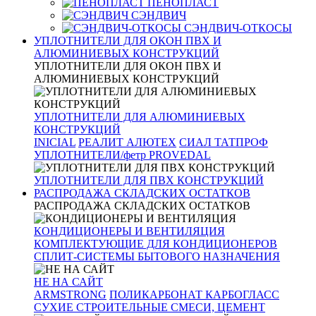
ПЕНОПЛАСТ
СЭНДВИЧ
СЭНДВИЧ-ОТКОСЫ
УПЛОТНИТЕЛИ ДЛЯ ОКОН ПВХ И
АЛЮМИНИЕВЫХ КОНСТРУКЦИЙ
УПЛОТНИТЕЛИ ДЛЯ ОКОН ПВХ И
АЛЮМИНИЕВЫХ КОНСТРУКЦИЙ
УПЛОТНИТЕЛИ ДЛЯ АЛЮМИНИЕВЫХ
КОНСТРУКЦИЙ
INICIAL
РЕАЛИТ АЛЮТЕХ
СИАЛ ТАТПРОФ
УПЛОТНИТЕЛИ/фетр PROVEDAL
УПЛОТНИТЕЛИ ДЛЯ ПВХ КОНСТРУКЦИЙ
РАСПРОДАЖА СКЛАДСКИХ ОСТАТКОВ
РАСПРОДАЖА СКЛАДСКИХ ОСТАТКОВ
КОНДИЦИОНЕРЫ И ВЕНТИЛЯЦИЯ
КОМПЛЕКТУЮЩИЕ ДЛЯ КОНДИЦИОНЕРОВ
СПЛИТ-СИСТЕМЫ БЫТОВОГО НАЗНАЧЕНИЯ
НЕ НА САЙТ
ARMSTRONG
ПОЛИКАРБОНАТ КАРБОГЛАСС
СУХИЕ СТРОИТЕЛЬНЫЕ СМЕСИ, ЦЕМЕНТ