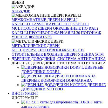
ДВЕРИ
АКВАДОР
МЕЖКОМНАТНЫЕ ДВЕРИ KAPELLI
KAPELLI CLASSIC
KAPELLI ECO
KAPELLI
MULTICOLOR (ДВЕРИ ОКРАШЕННЫЕ ПО RAL)
KAPELLI ПРОТИВОПОЖАРНАЯ EI-30
ПОГОНАЖ
УЦЕНКА
ФУРНИТУРА
МЕТАЛЛИЧЕСКИЕ ДВЕРИ
БОСТ
ПРОРАБ
ПРОТИВОПОЖАРНЫЕ И
СТРОИТЕЛЬНЫЕ ВХОДНЫЕ ДВЕРИ
УЦЕНКА
ЭТМ
ДВЕРНЫЕ ДОВОДЧИКИ, СИСТЕМА АНТИПАНИКА
ДВЕРНЫЕ ДОВОДЧИКИ, СИСТЕМА АНТИПАНИКА
ДВЕРНЫЕ
ДОВОДЧИКИ DORF L
ДВЕРНЫЕ ДОВОДЧИКИ DORMAKABA
ДВЕРНЫЕ
ДОВОДЧИКИ NOTEDO
ИНСТРУМЕНТ
ИНСТРУМЕНТ
TORX T биты
для шуроповерта