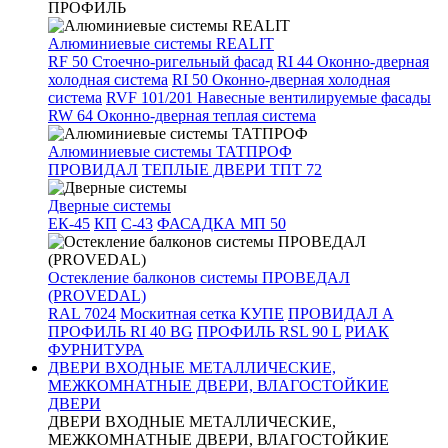
ПРОФИЛЬ
Алюминиевые системы REALIT
RF 50 Стоечно-ригельный фасад
RI 44 Оконно-дверная
холодная система
RI 50 Оконно-дверная холодная
система
RVF 101/201 Навесные вентилируемые фасады
RW 64 Оконно-дверная теплая система
Алюминиевые системы ТАТПРОФ
ПРОВИДАЛ
ТЕПЛЫЕ ДВЕРИ ТПТ 72
Дверные системы
ЕК-45
КП
С-43
ФАСАДКА МП 50
Остекление балконов системы ПРОВЕДАЛ
(PROVEDAL)
RAL 7024
Москитная сетка КУПЕ
ПРОВИДАЛ А
ПРОФИЛЬ RI 40 BG
ПРОФИЛЬ RSL 90 L
РИАК
ФУРНИТУРА
ДВЕРИ ВХОДНЫЕ МЕТАЛЛИЧЕСКИЕ,
МЕЖКОМНАТНЫЕ ДВЕРИ, ВЛАГОСТОЙКИЕ
ДВЕРИ
ДВЕРИ ВХОДНЫЕ МЕТАЛЛИЧЕСКИЕ,
МЕЖКОМНАТНЫЕ ДВЕРИ, ВЛАГОСТОЙКИЕ