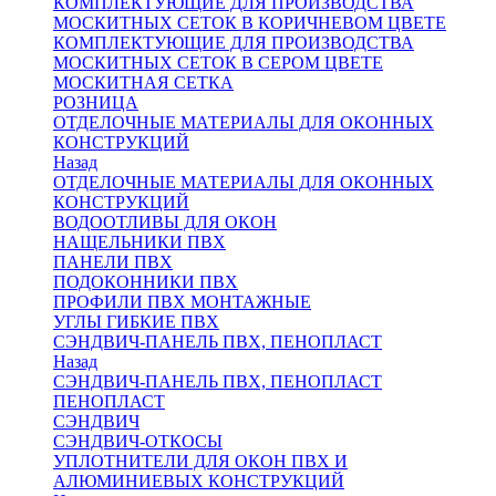
КОМПЛЕКТУЮЩИЕ ДЛЯ ПРОИЗВОДСТВА
МОСКИТНЫХ СЕТОК В КОРИЧНЕВОМ ЦВЕТЕ
КОМПЛЕКТУЮЩИЕ ДЛЯ ПРОИЗВОДСТВА
МОСКИТНЫХ СЕТОК В СЕРОМ ЦВЕТЕ
МОСКИТНАЯ СЕТКА
РОЗНИЦА
ОТДЕЛОЧНЫЕ МАТЕРИАЛЫ ДЛЯ ОКОННЫХ
КОНСТРУКЦИЙ
Назад
ОТДЕЛОЧНЫЕ МАТЕРИАЛЫ ДЛЯ ОКОННЫХ
КОНСТРУКЦИЙ
ВОДООТЛИВЫ ДЛЯ ОКОН
НАЩЕЛЬНИКИ ПВХ
ПАНЕЛИ ПВХ
ПОДОКОННИКИ ПВХ
ПРОФИЛИ ПВХ МОНТАЖНЫЕ
УГЛЫ ГИБКИЕ ПВХ
СЭНДВИЧ-ПАНЕЛЬ ПВХ, ПЕНОПЛАСТ
Назад
СЭНДВИЧ-ПАНЕЛЬ ПВХ, ПЕНОПЛАСТ
ПЕНОПЛАСТ
СЭНДВИЧ
СЭНДВИЧ-ОТКОСЫ
УПЛОТНИТЕЛИ ДЛЯ ОКОН ПВХ И
АЛЮМИНИЕВЫХ КОНСТРУКЦИЙ