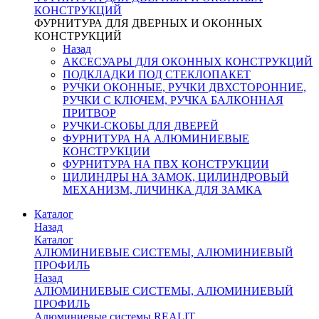
КОНСТРУКЦИЙ
ФУРНИТУРА ДЛЯ ДВЕРНЫХ И ОКОННЫХ
КОНСТРУКЦИЙ
Назад
АКСЕСУАРЫ ДЛЯ ОКОННЫХ КОНСТРУКЦИЙ
ПОДКЛАДКИ ПОД СТЕКЛОПАКЕТ
РУЧКИ ОКОННЫЕ, РУЧКИ ДВХСТОРОННИЕ,
РУЧКИ С КЛЮЧЕМ, РУЧКА БАЛКОННАЯ
ПРИТВОР
РУЧКИ-СКОБЫ ДЛЯ ДВЕРЕЙ
ФУРНИТУРА НА АЛЮМИНИЕВЫЕ
КОНСТРУКЦИИ
ФУРНИТУРА НА ПВХ КОНСТРУКЦИИ
ЦИЛИНДРЫ НА ЗАМОК, ЦИЛИНДРОВЫЙ
МЕХАНИЗМ, ЛИЧИНКА ДЛЯ ЗАМКА
Каталог
Назад
Каталог
АЛЮМИНИЕВЫЕ СИСТЕМЫ, АЛЮМИНИЕВЫЙ
ПРОФИЛЬ
Назад
АЛЮМИНИЕВЫЕ СИСТЕМЫ, АЛЮМИНИЕВЫЙ
ПРОФИЛЬ
Алюминиевые системы REALIT