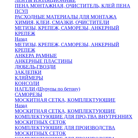
ЛЕНТЫ ИЗОЛЯЦИОННЫЕ
ПЕНА МОНТАЖНАЯ, ОЧИСТИТЕЛЬ, КЛЕЙ ПЕНА
ПСУЛ
РАСХОДНЫЕ МАТЕРИАЛЫ ДЛЯ МОНТАЖА
ХИМИЯ, КЛЕИ, СМАЗКИ, ОЧИСТИТЕЛИ
МЕТИЗЫ, КРЕПЕЖ, САМОРЕЗЫ, АНКЕРНЫЙ
КРЕПЕЖ
Назад
МЕТИЗЫ, КРЕПЕЖ, САМОРЕЗЫ, АНКЕРНЫЙ
КРЕПЕЖ
АНКЕРА РАМНЫЕ
АНКЕРНЫЕ ПЛАСТИНЫ
ДЮБЕЛЬ-ГВОЗДИ
ЗАКЛЕПКИ
КЛЯЙМЕРЫ
КОНСОЛИ
НАГЕЛИ (Шурупы по бетону)
САМОРЕЗЫ
МОСКИТНАЯ СЕТКА, КОМПЛЕКТУЮЩИЕ
Назад
МОСКИТНАЯ СЕТКА, КОМПЛЕКТУЮЩИЕ
КОМПЛЕКТУЮЩИЕ ДЛЯ ПРО-ТВА ВНУТРЕННИХ
МОСКИТНЫХ СЕТОК
КОМПЛЕКТУЮЩИЕ ДЛЯ ПРОИЗВОДСТВА
МОСКИТНЫХ СЕТОК