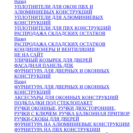
Назад
УПЛОТНИТЕЛИ ДЛЯ ОКОН ПВХ И
АЛЮМИНИЕВЫХ КОНСТРУКЦИЙ
УПЛОТНИТЕЛИ ДЛЯ АЛЮМИНИЕВЫХ
КОНСТРУКЦИЙ
УПЛОТНИТЕЛИ ДЛЯ ПВХ КОНСТРУКЦИЙ
РАСПРОДАЖА СКЛАДСКИХ ОСТАТКОВ
Назад
РАСПРОДАЖА СКЛАДСКИХ ОСТАТКОВ
КОНДИЦИОНЕРЫ И ВЕНТИЛЯЦИЯ
НЕ НА САЙТ
УЛИЧНЫЙ КОЗЫРЕК ДЛЯ ДВЕРЕЙ
ФАСАДНАЯ ПАНЕЛЬ ДПК
ФУРНИТУРА ДЛЯ ДВЕРНЫХ И ОКОННЫХ
КОНСТРУКЦИЙ
Назад
ФУРНИТУРА ДЛЯ ДВЕРНЫХ И ОКОННЫХ
КОНСТРУКЦИЙ
АКСЕСУАРЫ ДЛЯ ОКОННЫХ КОНСТРУКЦИЙ
ПОДКЛАДКИ ПОД СТЕКЛОПАКЕТ
РУЧКИ ОКОННЫЕ, РУЧКИ ДВХСТОРОННИЕ,
РУЧКИ С КЛЮЧЕМ, РУЧКА БАЛКОННАЯ ПРИТВОР
РУЧКИ-СКОБЫ ДЛЯ ДВЕРЕЙ
ФУРНИТУРА НА АЛЮМИНИЕВЫЕ КОНСТРУКЦИИ
ФУРНИТУРА НА ПВХ КОНСТРУКЦИИ