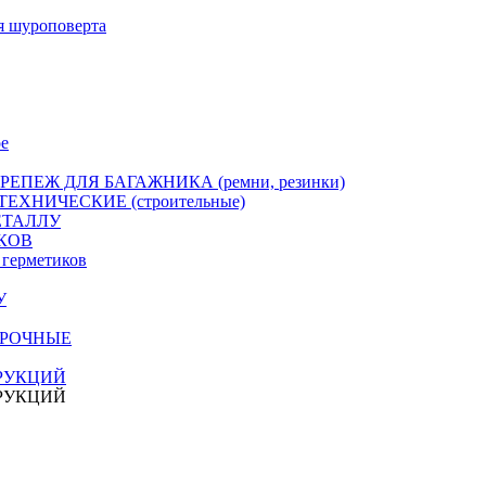
я шуроповерта
е
РЕПЕЖ ДЛЯ БАГАЖНИКА (ремни, резинки)
ЕХНИЧЕСКИЕ (строительные)
ЕТАЛЛУ
КОВ
герметиков
У
ПРОЧНЫЕ
РУКЦИЙ
РУКЦИЙ