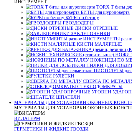
ИНСТРУМЕНТ
TORX T биты дл
БИТЫ для шуроповерта
БУРЫ по бетону
ГВОЗДОДЕРЫ
ДИСКИ ОТРЕЗНЫЕ
ЗАКЛЕПОЧНИКИ
ИНСТРУМЕНТЫ разно
КИСТИ МАЛЯРНЫЕ
К
НОЖИ Т
НОЖНИЦЫ ПО М
ПИЛКИ ДЛЯ ЛОБЗИ
ПИСТОЛЕТЫ для 
РУЛЕТКИ
СВЕРЛА ПО МЕТАЛЛ
СТЕКЛОДОМКРАТЫ
УРОВНИ УДАРО
ШПАТЕЛИ
МАТЕРИАЛЫ ДЛЯ УСТАНОВКИ ОКОННЫХ КОНСТ
МАТЕРИАЛЫ ДЛЯ УСТАНОВКИ ОКОННЫХ КОНСТ
ВИЛАТЕРМ
ГЕРМЕТИКИ И ЖИДКИЕ ГВОЗДИ