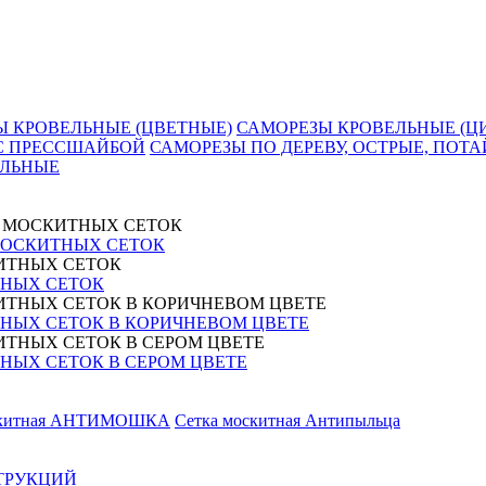
Ы КРОВЕЛЬНЫЕ (ЦВЕТНЫЕ)
САМОРЕЗЫ КРОВЕЛЬНЫЕ (Ц
 С ПРЕССШАЙБОЙ
САМОРЕЗЫ ПО ДЕРЕВУ, ОСТРЫЕ, ПОТА
АЛЬНЫЕ
МОСКИТНЫХ СЕТОК
НЫХ СЕТОК
НЫХ СЕТОК В КОРИЧНЕВОМ ЦВЕТЕ
ЫХ СЕТОК В СЕРОМ ЦВЕТЕ
скитная АНТИМОШКА
Сетка москитная Антипыльца
ТРУКЦИЙ