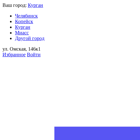
Ваш город:
Курган
Челябинск
Копейск
Курган
Миасс
Другой город
ул. Омская, 146к1
Избранное
Войти