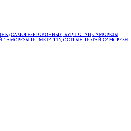
ИНК)
САМОРЕЗЫ ОКОННЫЕ, БУР, ПОТАЙ
САМОРЕЗЫ
Й
САМОРЕЗЫ ПО МЕТАЛЛУ, ОСТРЫЕ, ПОТАЙ
САМОРЕЗЫ