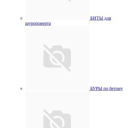
БИТЫ для
шуроповерта
БУРЫ по бетону