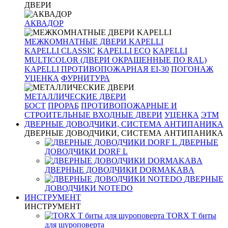
ДВЕРИ
АКВАДОР
МЕЖКОМНАТНЫЕ ДВЕРИ KAPELLI
KAPELLI CLASSIC
KAPELLI ECO
KAPELLI
MULTICOLOR (ДВЕРИ ОКРАШЕННЫЕ ПО RAL)
KAPELLI ПРОТИВОПОЖАРНАЯ EI-30
ПОГОНАЖ
УЦЕНКА
ФУРНИТУРА
МЕТАЛЛИЧЕСКИЕ ДВЕРИ
БОСТ
ПРОРАБ
ПРОТИВОПОЖАРНЫЕ И
СТРОИТЕЛЬНЫЕ ВХОДНЫЕ ДВЕРИ
УЦЕНКА
ЭТМ
ДВЕРНЫЕ ДОВОДЧИКИ, СИСТЕМА АНТИПАНИКА
ДВЕРНЫЕ ДОВОДЧИКИ, СИСТЕМА АНТИПАНИКА
ДВЕРНЫЕ
ДОВОДЧИКИ DORF L
ДВЕРНЫЕ ДОВОДЧИКИ DORMAKABA
ДВЕРНЫЕ
ДОВОДЧИКИ NOTEDO
ИНСТРУМЕНТ
ИНСТРУМЕНТ
TORX T биты
для шуроповерта