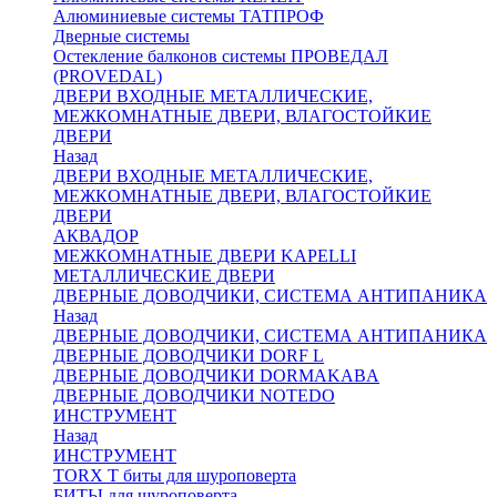
Алюминиевые системы ТАТПРОФ
Дверные системы
Остекление балконов системы ПРОВЕДАЛ
(PROVEDAL)
ДВЕРИ ВХОДНЫЕ МЕТАЛЛИЧЕСКИЕ,
МЕЖКОМНАТНЫЕ ДВЕРИ, ВЛАГОСТОЙКИЕ
ДВЕРИ
Назад
ДВЕРИ ВХОДНЫЕ МЕТАЛЛИЧЕСКИЕ,
МЕЖКОМНАТНЫЕ ДВЕРИ, ВЛАГОСТОЙКИЕ
ДВЕРИ
АКВАДОР
МЕЖКОМНАТНЫЕ ДВЕРИ KAPELLI
МЕТАЛЛИЧЕСКИЕ ДВЕРИ
ДВЕРНЫЕ ДОВОДЧИКИ, СИСТЕМА АНТИПАНИКА
Назад
ДВЕРНЫЕ ДОВОДЧИКИ, СИСТЕМА АНТИПАНИКА
ДВЕРНЫЕ ДОВОДЧИКИ DORF L
ДВЕРНЫЕ ДОВОДЧИКИ DORMAKABA
ДВЕРНЫЕ ДОВОДЧИКИ NOTEDO
ИНСТРУМЕНТ
Назад
ИНСТРУМЕНТ
TORX T биты для шуроповерта
БИТЫ для шуроповерта