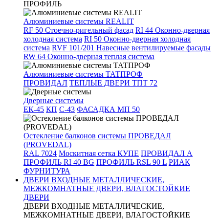
ПРОФИЛЬ
Алюминиевые системы REALIT
RF 50 Стоечно-ригельный фасад
RI 44 Оконно-дверная
холодная система
RI 50 Оконно-дверная холодная
система
RVF 101/201 Навесные вентилируемые фасады
RW 64 Оконно-дверная теплая система
Алюминиевые системы ТАТПРОФ
ПРОВИДАЛ
ТЕПЛЫЕ ДВЕРИ ТПТ 72
Дверные системы
ЕК-45
КП
С-43
ФАСАДКА МП 50
Остекление балконов системы ПРОВЕДАЛ
(PROVEDAL)
RAL 7024
Москитная сетка КУПЕ
ПРОВИДАЛ А
ПРОФИЛЬ RI 40 BG
ПРОФИЛЬ RSL 90 L
РИАК
ФУРНИТУРА
ДВЕРИ ВХОДНЫЕ МЕТАЛЛИЧЕСКИЕ,
МЕЖКОМНАТНЫЕ ДВЕРИ, ВЛАГОСТОЙКИЕ
ДВЕРИ
ДВЕРИ ВХОДНЫЕ МЕТАЛЛИЧЕСКИЕ,
МЕЖКОМНАТНЫЕ ДВЕРИ, ВЛАГОСТОЙКИЕ