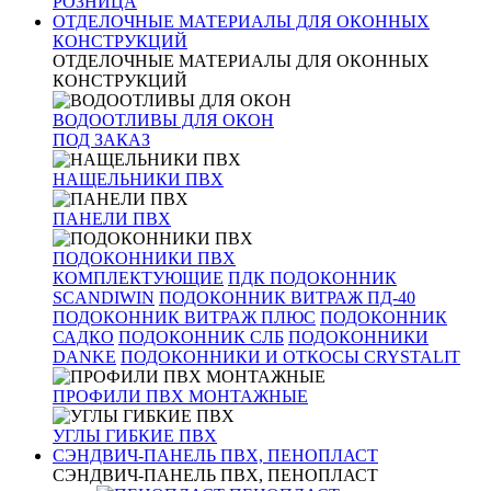
РОЗНИЦА
ОТДЕЛОЧНЫЕ МАТЕРИАЛЫ ДЛЯ ОКОННЫХ
КОНСТРУКЦИЙ
ОТДЕЛОЧНЫЕ МАТЕРИАЛЫ ДЛЯ ОКОННЫХ
КОНСТРУКЦИЙ
ВОДООТЛИВЫ ДЛЯ ОКОН
ПОД ЗАКАЗ
НАЩЕЛЬНИКИ ПВХ
ПАНЕЛИ ПВХ
ПОДОКОННИКИ ПВХ
КОМПЛЕКТУЮЩИЕ
ПДК
ПОДОКОННИК
SCANDIWIN
ПОДОКОННИК ВИТРАЖ ПД-40
ПОДОКОННИК ВИТРАЖ ПЛЮС
ПОДОКОННИК
САДКО
ПОДОКОННИК СЛБ
ПОДОКОННИКИ
DANKE
ПОДОКОННИКИ И ОТКОСЫ CRYSTALIT
ПРОФИЛИ ПВХ МОНТАЖНЫЕ
УГЛЫ ГИБКИЕ ПВХ
СЭНДВИЧ-ПАНЕЛЬ ПВХ, ПЕНОПЛАСТ
СЭНДВИЧ-ПАНЕЛЬ ПВХ, ПЕНОПЛАСТ