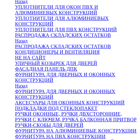
Назад
УПЛОТНИТЕЛИ ДЛЯ ОКОН ПВХ И
АЛЮМИНИЕВЫХ КОНСТРУКЦИЙ
УПЛОТНИТЕЛИ ДЛЯ АЛЮМИНИЕВЫХ
КОНСТРУКЦИЙ
УПЛОТНИТЕЛИ ДЛЯ ПВХ КОНСТРУКЦИЙ
РАСПРОДАЖА СКЛАДСКИХ ОСТАТКОВ
Назад
РАСПРОДАЖА СКЛАДСКИХ ОСТАТКОВ
КОНДИЦИОНЕРЫ И ВЕНТИЛЯЦИЯ
НЕ НА САЙТ
УЛИЧНЫЙ КОЗЫРЕК ДЛЯ ДВЕРЕЙ
ФАСАДНАЯ ПАНЕЛЬ ДПК
ФУРНИТУРА ДЛЯ ДВЕРНЫХ И ОКОННЫХ
КОНСТРУКЦИЙ
Назад
ФУРНИТУРА ДЛЯ ДВЕРНЫХ И ОКОННЫХ
КОНСТРУКЦИЙ
АКСЕСУАРЫ ДЛЯ ОКОННЫХ КОНСТРУКЦИЙ
ПОДКЛАДКИ ПОД СТЕКЛОПАКЕТ
РУЧКИ ОКОННЫЕ, РУЧКИ ДВХСТОРОННИЕ,
РУЧКИ С КЛЮЧЕМ, РУЧКА БАЛКОННАЯ ПРИТВОР
РУЧКИ-СКОБЫ ДЛЯ ДВЕРЕЙ
ФУРНИТУРА НА АЛЮМИНИЕВЫЕ КОНСТРУКЦИИ
ФУРНИТУРА НА ПВХ КОНСТРУКЦИИ