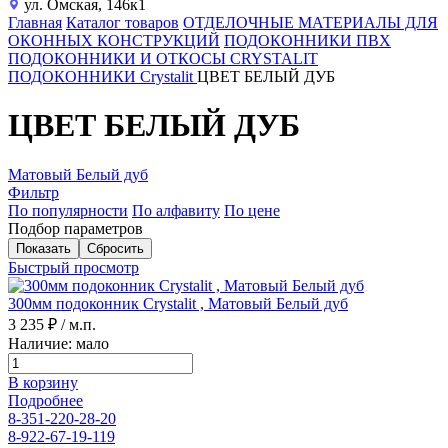
ул. Омская, 146к1
Главная
Каталог товаров
ОТДЕЛОЧНЫЕ МАТЕРИАЛЫ ДЛЯ
ОКОННЫХ КОНСТРУКЦИЙ
ПОДОКОННИКИ ПВХ
ПОДОКОННИКИ И ОТКОСЫ CRYSTALIT
ПОДОКОННИКИ Crystalit
ЦВЕТ БЕЛЫЙ ДУБ
ЦВЕТ БЕЛЫЙ ДУБ
Матовый Белый дуб
Фильтр
По популярности
По алфавиту
По цене
Подбор параметров
Быстрый просмотр
300мм подоконник Crystalit , Матовый Белый дуб
3 235 ₽
/ м.п.
Наличие: мало
В корзину
Подробнее
8-351-220-28-20
8-922-67-19-119