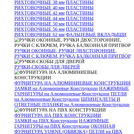
РИХТОВОЧНЫЕ 38 мм
ПЛАСТИНЫ
РИХТОВОЧНЫЕ 40 мм
ПЛАСТИНЫ
РИХТОВОЧНЫЕ 42 мм
ПЛАСТИНЫ
РИХТОВОЧНЫЕ 44 мм
ПЛАСТИНЫ
РИХТОВОЧНЫЕ 50 мм
ПЛАСТИНЫ
РИХТОВОЧНЫЕ 56 мм
ПЛАСТИНЫ
РИХТОВОЧНЫЕ 62 мм
ФАЛЬЦЕВЫЕ ВКЛАДЫШИ
РУЧКИ ОКОННЫЕ, РУЧКИ ДВХСТОРОННИЕ,
РУЧКИ С КЛЮЧЕМ, РУЧКА БАЛКОННАЯ ПРИТВОР
РУЧКИ-СКОБЫ ДЛЯ ДВЕРЕЙ
ФУРНИТУРА НА АЛЮМИНИЕВЫЕ КОНСТРУКЦИИ
ЗАМКИ на Алюминиевые Конструкции
НАЖИМНЫЕ
ГАРНИТУРЫ на Алюминиевые Конструкции
ПЕТЛИ
на Алюминиевые Конструкции
ШПИНГАЛЕТЫ И
ОТВЕТНЫЕ ПЛАНКИ на Алюминиевые Конструкции
ФУРНИТУРА НА ПВХ КОНСТРУКЦИИ
ЗАМКИ на ПВХ Конструкции
НАЖИМНЫЕ
ГАРНИТУРЫ на ПВХ Конструкции
ОКОННАЯ
ФУРНИТУРА VORNE (ОБВЯЗКА)
ПЕТЛИ на ПВХ