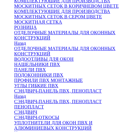
КОМПЛЕКТУЮЩИЕ ДЛЯ ПРОИЗВОДСТВА
МОСКИТНЫХ СЕТОК В КОРИЧНЕВОМ ЦВЕТЕ
КОМПЛЕКТУЮЩИЕ ДЛЯ ПРОИЗВОДСТВА
МОСКИТНЫХ СЕТОК В СЕРОМ ЦВЕТЕ
МОСКИТНАЯ СЕТКА
РОЗНИЦА
ОТДЕЛОЧНЫЕ МАТЕРИАЛЫ ДЛЯ ОКОННЫХ
КОНСТРУКЦИЙ
Назад
ОТДЕЛОЧНЫЕ МАТЕРИАЛЫ ДЛЯ ОКОННЫХ
КОНСТРУКЦИЙ
ВОДООТЛИВЫ ДЛЯ ОКОН
НАЩЕЛЬНИКИ ПВХ
ПАНЕЛИ ПВХ
ПОДОКОННИКИ ПВХ
ПРОФИЛИ ПВХ МОНТАЖНЫЕ
УГЛЫ ГИБКИЕ ПВХ
СЭНДВИЧ-ПАНЕЛЬ ПВХ, ПЕНОПЛАСТ
Назад
СЭНДВИЧ-ПАНЕЛЬ ПВХ, ПЕНОПЛАСТ
ПЕНОПЛАСТ
СЭНДВИЧ
СЭНДВИЧ-ОТКОСЫ
УПЛОТНИТЕЛИ ДЛЯ ОКОН ПВХ И
АЛЮМИНИЕВЫХ КОНСТРУКЦИЙ