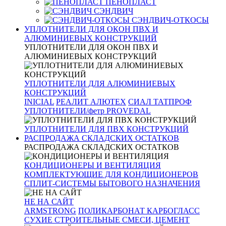
ПЕНОПЛАСТ
СЭНДВИЧ
СЭНДВИЧ-ОТКОСЫ
УПЛОТНИТЕЛИ ДЛЯ ОКОН ПВХ И
АЛЮМИНИЕВЫХ КОНСТРУКЦИЙ
УПЛОТНИТЕЛИ ДЛЯ ОКОН ПВХ И
АЛЮМИНИЕВЫХ КОНСТРУКЦИЙ
УПЛОТНИТЕЛИ ДЛЯ АЛЮМИНИЕВЫХ
КОНСТРУКЦИЙ
INICIAL
РЕАЛИТ АЛЮТЕХ
СИАЛ ТАТПРОФ
УПЛОТНИТЕЛИ/фетр PROVEDAL
УПЛОТНИТЕЛИ ДЛЯ ПВХ КОНСТРУКЦИЙ
РАСПРОДАЖА СКЛАДСКИХ ОСТАТКОВ
РАСПРОДАЖА СКЛАДСКИХ ОСТАТКОВ
КОНДИЦИОНЕРЫ И ВЕНТИЛЯЦИЯ
КОМПЛЕКТУЮЩИЕ ДЛЯ КОНДИЦИОНЕРОВ
СПЛИТ-СИСТЕМЫ БЫТОВОГО НАЗНАЧЕНИЯ
НЕ НА САЙТ
ARMSTRONG
ПОЛИКАРБОНАТ КАРБОГЛАСС
СУХИЕ СТРОИТЕЛЬНЫЕ СМЕСИ, ЦЕМЕНТ