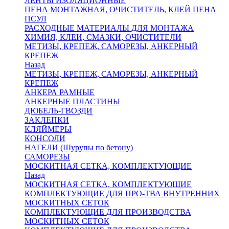
ЛЕНТЫ ИЗОЛЯЦИОННЫЕ
ПЕНА МОНТАЖНАЯ, ОЧИСТИТЕЛЬ, КЛЕЙ ПЕНА
ПСУЛ
РАСХОДНЫЕ МАТЕРИАЛЫ ДЛЯ МОНТАЖА
ХИМИЯ, КЛЕИ, СМАЗКИ, ОЧИСТИТЕЛИ
МЕТИЗЫ, КРЕПЕЖ, САМОРЕЗЫ, АНКЕРНЫЙ
КРЕПЕЖ
Назад
МЕТИЗЫ, КРЕПЕЖ, САМОРЕЗЫ, АНКЕРНЫЙ
КРЕПЕЖ
АНКЕРА РАМНЫЕ
АНКЕРНЫЕ ПЛАСТИНЫ
ДЮБЕЛЬ-ГВОЗДИ
ЗАКЛЕПКИ
КЛЯЙМЕРЫ
КОНСОЛИ
НАГЕЛИ (Шурупы по бетону)
САМОРЕЗЫ
МОСКИТНАЯ СЕТКА, КОМПЛЕКТУЮЩИЕ
Назад
МОСКИТНАЯ СЕТКА, КОМПЛЕКТУЮЩИЕ
КОМПЛЕКТУЮЩИЕ ДЛЯ ПРО-ТВА ВНУТРЕННИХ
МОСКИТНЫХ СЕТОК
КОМПЛЕКТУЮЩИЕ ДЛЯ ПРОИЗВОДСТВА
МОСКИТНЫХ СЕТОК