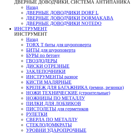
ДВЕРНЫЕ ДОВОДЧИКИ, СИСТЕМА АНТИПАНИКА
Назад
ДВЕРНЫЕ ДОВОДЧИКИ DORF L
ДВЕРНЫЕ ДОВОДЧИКИ DORMAKABA
ДВЕРНЫЕ ДОВОДЧИКИ NOTEDO
ИНСТРУМЕНТ
ИНСТРУМЕНТ
Назад
TORX T биты для шуроповерта
БИТЫ для шуроповерта
БУРЫ по бетону
ГВОЗДОДЕРЫ
ДИСКИ ОТРЕЗНЫЕ
ЗАКЛЕПОЧНИКИ
ИНСТРУМЕНТЫ разное
КИСТИ МАЛЯРНЫЕ
КРЕПЕЖ ДЛЯ БАГАЖНИКА (ремни, резинки)
НОЖИ ТЕХНИЧЕСКИЕ (строительные)
НОЖНИЦЫ ПО МЕТАЛЛУ
ПИЛКИ ДЛЯ ЛОБЗИКОВ
ПИСТОЛЕТЫ для герметиков
РУЛЕТКИ
СВЕРЛА ПО МЕТАЛЛУ
СТЕКЛОДОМКРАТЫ
УРОВНИ УДАРОПРОЧНЫЕ