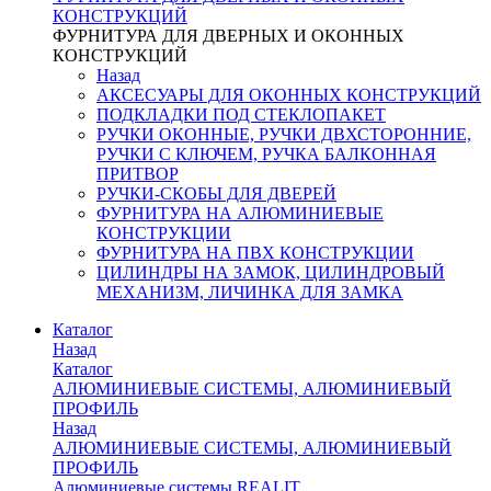
КОНСТРУКЦИЙ
ФУРНИТУРА ДЛЯ ДВЕРНЫХ И ОКОННЫХ
КОНСТРУКЦИЙ
Назад
АКСЕСУАРЫ ДЛЯ ОКОННЫХ КОНСТРУКЦИЙ
ПОДКЛАДКИ ПОД СТЕКЛОПАКЕТ
РУЧКИ ОКОННЫЕ, РУЧКИ ДВХСТОРОННИЕ,
РУЧКИ С КЛЮЧЕМ, РУЧКА БАЛКОННАЯ
ПРИТВОР
РУЧКИ-СКОБЫ ДЛЯ ДВЕРЕЙ
ФУРНИТУРА НА АЛЮМИНИЕВЫЕ
КОНСТРУКЦИИ
ФУРНИТУРА НА ПВХ КОНСТРУКЦИИ
ЦИЛИНДРЫ НА ЗАМОК, ЦИЛИНДРОВЫЙ
МЕХАНИЗМ, ЛИЧИНКА ДЛЯ ЗАМКА
Каталог
Назад
Каталог
АЛЮМИНИЕВЫЕ СИСТЕМЫ, АЛЮМИНИЕВЫЙ
ПРОФИЛЬ
Назад
АЛЮМИНИЕВЫЕ СИСТЕМЫ, АЛЮМИНИЕВЫЙ
ПРОФИЛЬ
Алюминиевые системы REALIT