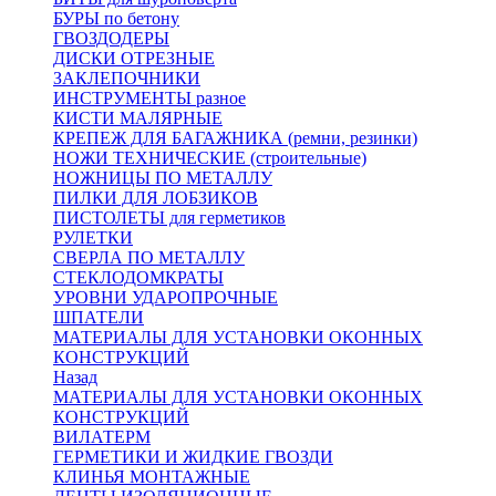
БУРЫ по бетону
ГВОЗДОДЕРЫ
ДИСКИ ОТРЕЗНЫЕ
ЗАКЛЕПОЧНИКИ
ИНСТРУМЕНТЫ разное
КИСТИ МАЛЯРНЫЕ
КРЕПЕЖ ДЛЯ БАГАЖНИКА (ремни, резинки)
НОЖИ ТЕХНИЧЕСКИЕ (строительные)
НОЖНИЦЫ ПО МЕТАЛЛУ
ПИЛКИ ДЛЯ ЛОБЗИКОВ
ПИСТОЛЕТЫ для герметиков
РУЛЕТКИ
СВЕРЛА ПО МЕТАЛЛУ
СТЕКЛОДОМКРАТЫ
УРОВНИ УДАРОПРОЧНЫЕ
ШПАТЕЛИ
МАТЕРИАЛЫ ДЛЯ УСТАНОВКИ ОКОННЫХ
КОНСТРУКЦИЙ
Назад
МАТЕРИАЛЫ ДЛЯ УСТАНОВКИ ОКОННЫХ
КОНСТРУКЦИЙ
ВИЛАТЕРМ
ГЕРМЕТИКИ И ЖИДКИЕ ГВОЗДИ
КЛИНЬЯ МОНТАЖНЫЕ