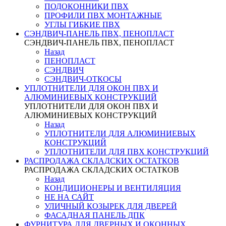
ПОДОКОННИКИ ПВХ
ПРОФИЛИ ПВХ МОНТАЖНЫЕ
УГЛЫ ГИБКИЕ ПВХ
СЭНДВИЧ-ПАНЕЛЬ ПВХ, ПЕНОПЛАСТ
СЭНДВИЧ-ПАНЕЛЬ ПВХ, ПЕНОПЛАСТ
Назад
ПЕНОПЛАСТ
СЭНДВИЧ
СЭНДВИЧ-ОТКОСЫ
УПЛОТНИТЕЛИ ДЛЯ ОКОН ПВХ И
АЛЮМИНИЕВЫХ КОНСТРУКЦИЙ
УПЛОТНИТЕЛИ ДЛЯ ОКОН ПВХ И
АЛЮМИНИЕВЫХ КОНСТРУКЦИЙ
Назад
УПЛОТНИТЕЛИ ДЛЯ АЛЮМИНИЕВЫХ
КОНСТРУКЦИЙ
УПЛОТНИТЕЛИ ДЛЯ ПВХ КОНСТРУКЦИЙ
РАСПРОДАЖА СКЛАДСКИХ ОСТАТКОВ
РАСПРОДАЖА СКЛАДСКИХ ОСТАТКОВ
Назад
КОНДИЦИОНЕРЫ И ВЕНТИЛЯЦИЯ
НЕ НА САЙТ
УЛИЧНЫЙ КОЗЫРЕК ДЛЯ ДВЕРЕЙ
ФАСАДНАЯ ПАНЕЛЬ ДПК
ФУРНИТУРА ДЛЯ ДВЕРНЫХ И ОКОННЫХ