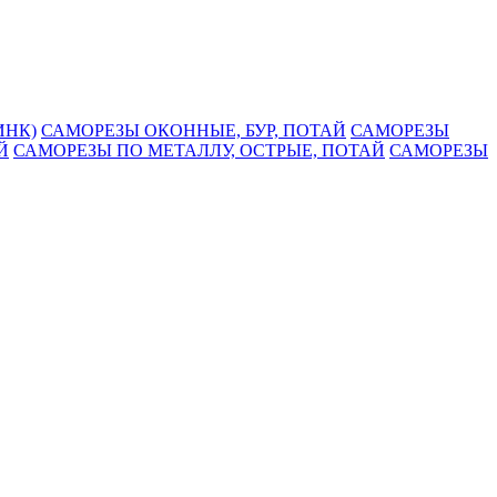
ИНК)
САМОРЕЗЫ ОКОННЫЕ, БУР, ПОТАЙ
САМОРЕЗЫ
Й
САМОРЕЗЫ ПО МЕТАЛЛУ, ОСТРЫЕ, ПОТАЙ
САМОРЕЗЫ