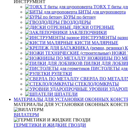
ИНСТРУМЕНТ
TORX T биты дл
БИТЫ для шуроповерта
БУРЫ по бетону
ГВОЗДОДЕРЫ
ДИСКИ ОТРЕЗНЫЕ
ЗАКЛЕПОЧНИКИ
ИНСТРУМЕНТЫ разно
КИСТИ МАЛЯРНЫЕ
К
НОЖИ Т
НОЖНИЦЫ ПО М
ПИЛКИ ДЛЯ ЛОБЗИ
ПИСТОЛЕТЫ для 
РУЛЕТКИ
СВЕРЛА ПО МЕТАЛЛ
СТЕКЛОДОМКРАТЫ
УРОВНИ УДАРО
ШПАТЕЛИ
МАТЕРИАЛЫ ДЛЯ УСТАНОВКИ ОКОННЫХ КОНСТ
МАТЕРИАЛЫ ДЛЯ УСТАНОВКИ ОКОННЫХ КОНСТ
ВИЛАТЕРМ
ГЕРМЕТИКИ И ЖИДКИЕ ГВОЗДИ