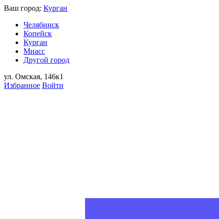
Ваш город:
Курган
Челябинск
Копейск
Курган
Миасс
Другой город
ул. Омская, 146к1
Избранное
Войти