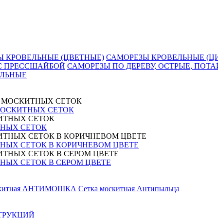
Ы КРОВЕЛЬНЫЕ (ЦВЕТНЫЕ)
САМОРЕЗЫ КРОВЕЛЬНЫЕ (Ц
 С ПРЕССШАЙБОЙ
САМОРЕЗЫ ПО ДЕРЕВУ, ОСТРЫЕ, ПОТА
АЛЬНЫЕ
МОСКИТНЫХ СЕТОК
НЫХ СЕТОК
НЫХ СЕТОК В КОРИЧНЕВОМ ЦВЕТЕ
ЫХ СЕТОК В СЕРОМ ЦВЕТЕ
скитная АНТИМОШКА
Сетка москитная Антипыльца
ТРУКЦИЙ