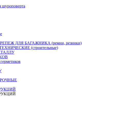
я шуроповерта
е
РЕПЕЖ ДЛЯ БАГАЖНИКА (ремни, резинки)
ЕХНИЧЕСКИЕ (строительные)
ЕТАЛЛУ
КОВ
герметиков
У
ПРОЧНЫЕ
РУКЦИЙ
РУКЦИЙ